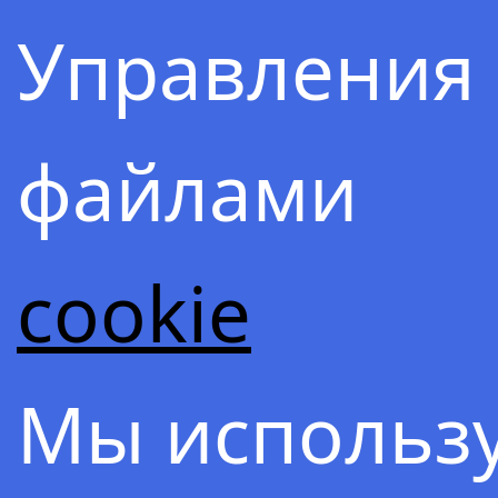
Управления
Содержа
файлами
cookie
1.
ОСНОВАТЕЛЬ
Мы использ