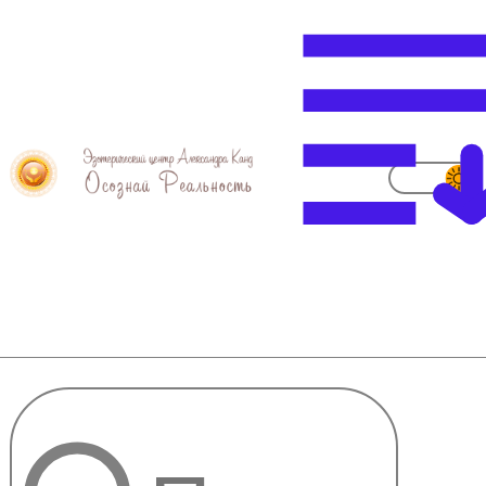
Ведовский