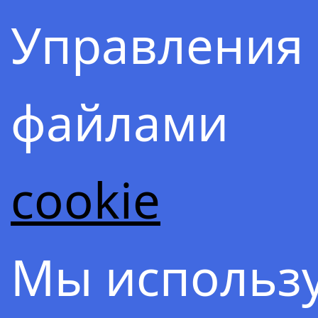
Управления
файлами
cookie
Содержа
Мы использ