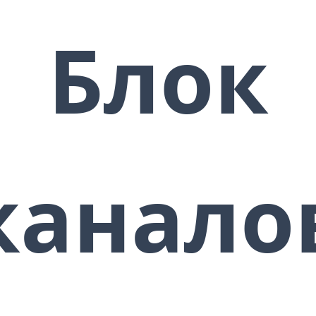
Блок
канало