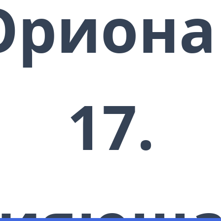
Ориона 
17.