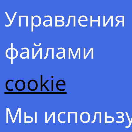
Настройка
Управления
Рейки
файлами
деньги без
cookie
конечности
Мы использ