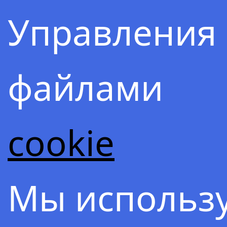
Управления
файлами
Содержа
cookie
ОСНО
Мы использ
–